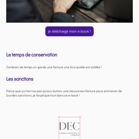
Je télécharge mon e-book !
Le temps de conservation
Combien de temps on garde une facture une fois qu'elle est soldée !
Les sanctions
Parce que ça n'arrive pas qu'aux autres, une mauvaises facture peux entrainer de
lourdes sanctions, je t'explique tout dans ce e-book !